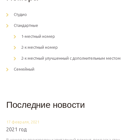
Студио
Стандартные
1-местный номер
2-х местный номер
2-х местный улучшенный с дополнительным местом
Семейный
Последние новости
17 февраля, 2021
2021 год
В номерах произведен капитальный ремонт, покраска стен,