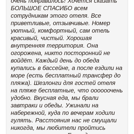
очень понравилось! Хочется сказать
БОЛЬШОЕ СПАСИБО всем
сотрудникам этого отеля. Все
приветливые, отзывчивые. Номер
уютный, комфортный, сам отель
красивый, чистый. Хорошая
внутренняя территория. Она
огорожена, никто посторонний не
войдёт. Каждый день до обеда
купались в бассейне, а после ездили на
море (есть бесплатный трансфер до
пляжа). Шезлонги для гостей отеля
на пляже бесплатные, что оооооочень
удобно. Вкусная еда, мы брали
завтраки и обеды. Ужинали на
набережной, куда по вечерам ходили
гулять. Расстояния нас не смущали
никогда, мы любители пройтись