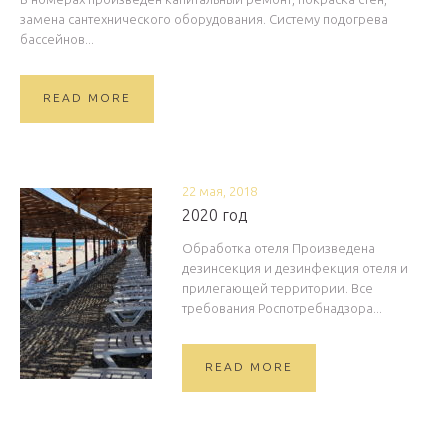
замена сантехнического оборудования. Систему подогрева
бассейнов...
READ MORE
22 мая, 2018
2020 год
Обработка отеля Произведена
дезинсекция и дезинфекция отеля и
прилегающей территории. Все
требования Роспотребнадзора...
READ MORE