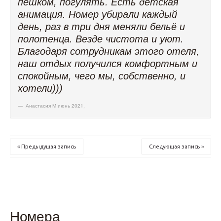
пешком, погулять. Есть детская
анимация. Номер убирали каждый
день, раз в три дня меняли бельё и
полотенца. Везде чистота и уют.
Благодаря сотрудникам этого отеля,
наш отдых получился комфортным и
спокойным, чего мы, собственно, и
хотели)))
Анастасия М июнь 2021
,
« Предыдущая запись
Следующая запись »
Номера