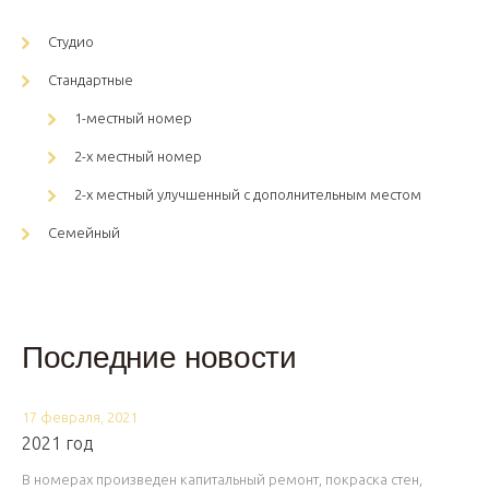
Студио
Стандартные
1-местный номер
2-х местный номер
2-х местный улучшенный с дополнительным местом
Семейный
Последние новости
17 февраля, 2021
2021 год
В номерах произведен капитальный ремонт, покраска стен,