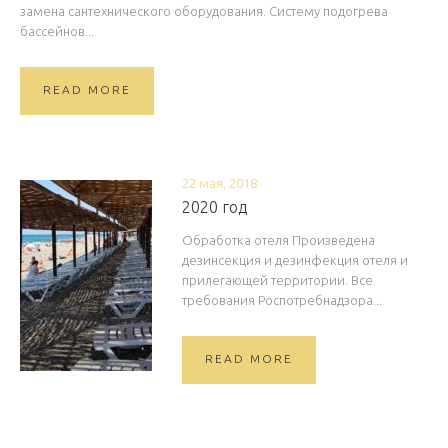
замена сантехнического оборудования. Систему подогрева
бассейнов...
READ MORE
22 мая, 2018
2020 год
Обработка отеля Произведена
дезинсекция и дезинфекция отеля и
прилегающей территории. Все
требования Роспотребнадзора...
READ MORE