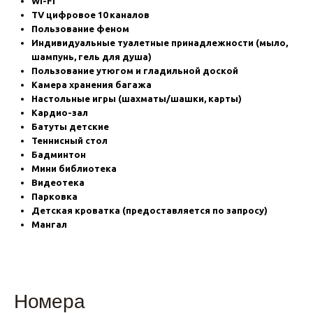
Wi-Fi
TV цифровое 10 каналов
Пользование феном
Индивидуальные туалетные принадлежности (мыло,
шампунь, гель для душа)
Пользование утюгом и гладильной доской
Камера хранения багажа
Настольные игры (шахматы/шашки, карты)
Кардио-зал
Батуты детские
Теннисный стол
Бадминтон
Мини библиотека
Видеотека
Парковка
Детская кроватка (предоставляется по запросу)
Мангал
Номера