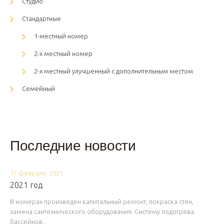
Студио
Стандартные
1-местный номер
2-х местный номер
2-х местный улучшенный с дополнительным местом
Семейный
Последние новости
17 февраля, 2021
2021 год
В номерах произведен капитальный ремонт, покраска стен,
замена сантехнического оборудования. Систему подогрева
бассейнов...