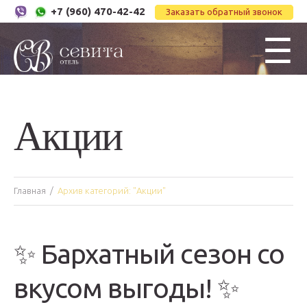
+7 (960) 470-42-42
Заказать обратный звонок
☰
Акции
Главная
Архив категорий: "Акции"
✨ Бархатный сезон со
вкусом выгоды! ✨