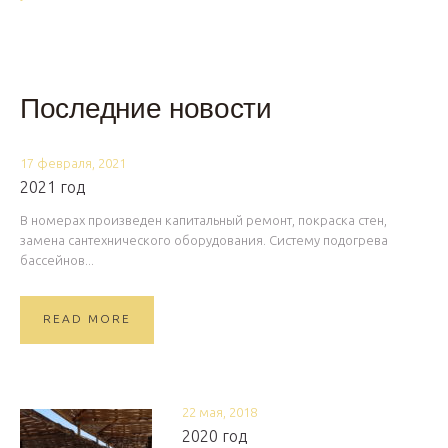
Последние новости
17 февраля, 2021
2021 год
В номерах произведен капитальный ремонт, покраска стен,
замена сантехнического оборудования. Систему подогрева
бассейнов...
READ MORE
22 мая, 2018
2020 год