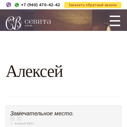
+7 (960) 470-42-42
Заказать обратный звонок
☰
Алексей
Замечательное место.
Алексей 2021
,