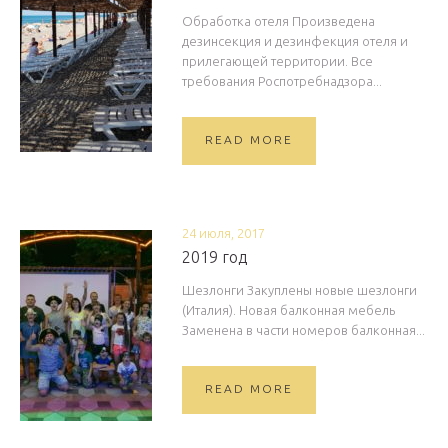
Обработка отеля Произведена
дезинсекция и дезинфекция отеля и
прилегающей территории. Все
требования Роспотребнадзора...
READ MORE
24 июля, 2017
2019 год
Шезлонги Закуплены новые шезлонги
(Италия). Новая балконная мебель
Заменена в части номеров балконная...
READ MORE