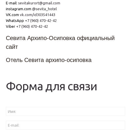
E-mail:
sevitakurort@gmail.com
instagram.com
@sevita_hotel
VK.com
vk.com/id303541443
WhatsApp
+7 (960) 470-42-42
Viber
+7 (960) 470-42-42
Cевита Архипо-Осиповка официальный
сайт
Отель Севита архипо-осиповка
Форма для связи