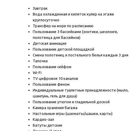
Завтрак
Вода охлажденная и кипяток кулер на этаже
круглосуточно
Трансфер на море по расписанию
Пользование 3 бассейнами (зонтики, шезлонги,
полотенца для бассейнов)
Детская анимация
Пользование детской площадкой
Смена полотенец и постельного белья каждые 3 дня
Тапочки
Пользование сейфом
Wi-Fi
TV цифровое 10 каналов
Пользование феном
Индивидуальные туалетные принадлежности (мыло,
шампунь, гель для душа)
Пользование утюгом и гладильной доской
Камера хранения багажа
Настольные игры (шахматы/шашки, карты)
Кардио-зал
Батуты детские