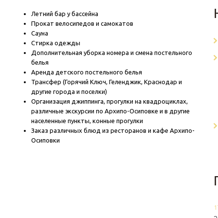
Летний бар у бассейна
Прокат велосипедов и самокатов
Сауна
Стирка одежды
Дополнительная уборка номера и смена постельного
белья
Аренда детского постельного белья
Трансфер (Горячий Ключ, Геленджик, Краснодар и
другие города и поселки)
Организация джиппинга, прогулки на квадроциклах,
различные экскурсии по Архипо-Осиповке и в другие
населенные пункты, конные прогулки
Заказ различных блюд из ресторанов и кафе Архипо-
Осиповки
1