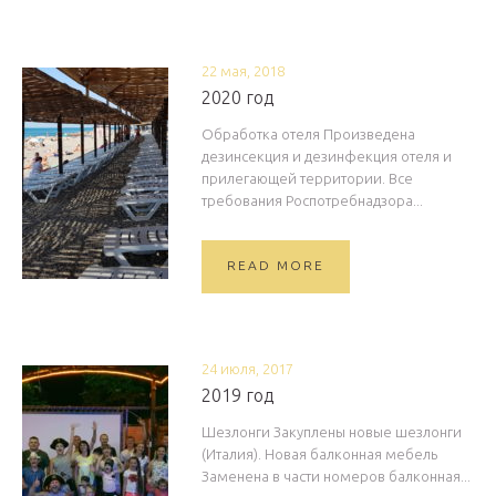
22 мая, 2018
2020 год
Обработка отеля Произведена
дезинсекция и дезинфекция отеля и
прилегающей территории. Все
требования Роспотребнадзора...
READ MORE
24 июля, 2017
2019 год
Шезлонги Закуплены новые шезлонги
(Италия). Новая балконная мебель
Заменена в части номеров балконная...