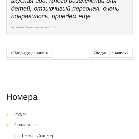
вкусная еда, много развлечений для
детей, отзывчивый персонал, очень
понравилось, приедем еще.
Анна Никитина июнь 2021
,
« Предыдущая запись
Следующая запись »
Номера
Студио
Стандартные
1-местный номер