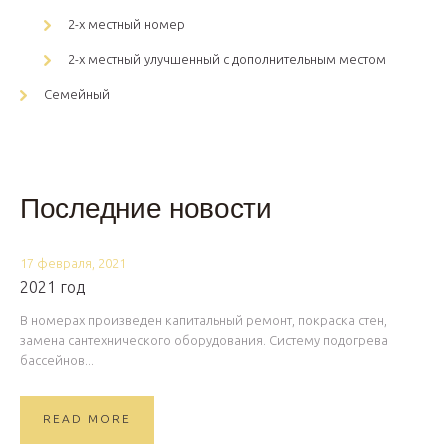
2-х местный номер
2-х местный улучшенный с дополнительным местом
Семейный
Последние новости
17 февраля, 2021
2021 год
В номерах произведен капитальный ремонт, покраска стен,
замена сантехнического оборудования. Систему подогрева
бассейнов...
READ MORE