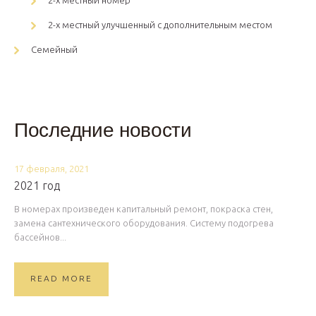
2-х местный улучшенный с дополнительным местом
Семейный
Последние новости
17 февраля, 2021
2021 год
В номерах произведен капитальный ремонт, покраска стен,
замена сантехнического оборудования. Систему подогрева
бассейнов...
READ MORE