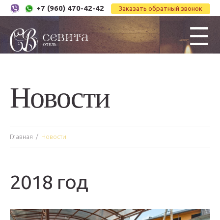
+7 (960) 470-42-42
Заказать обратный звонок
☰
Новости
Главная
Новости
2018 год