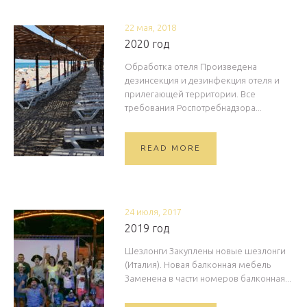
22 мая, 2018
2020 год
Обработка отеля Произведена
дезинсекция и дезинфекция отеля и
прилегающей территории. Все
требования Роспотребнадзора...
READ MORE
24 июля, 2017
2019 год
Шезлонги Закуплены новые шезлонги
(Италия). Новая балконная мебель
Заменена в части номеров балконная...