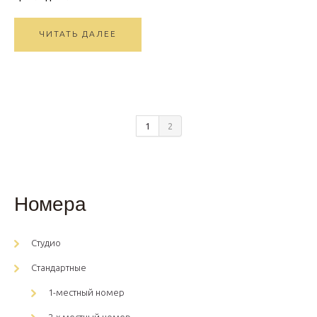
ЧИТАТЬ ДАЛЕЕ
1
2
Номера
Студио
Стандартные
1-местный номер
2-х местный номер