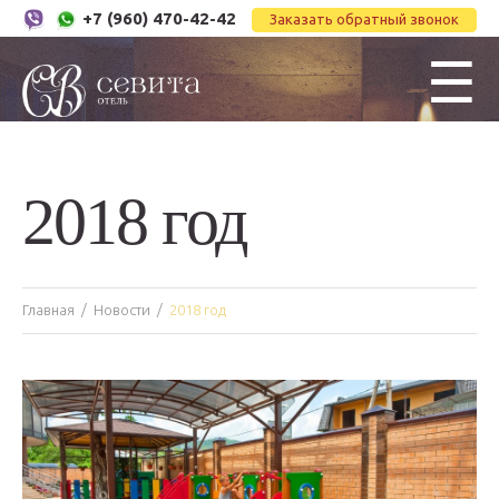
+7 (960) 470-42-42
Заказать обратный звонок
☰
2018 год
Главная
Новости
2018 год