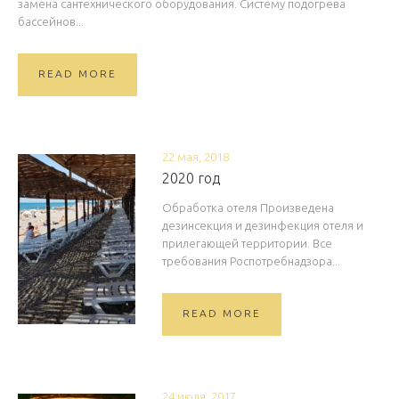
замена сантехнического оборудования. Систему подогрева
бассейнов...
READ MORE
22 мая, 2018
2020 год
Обработка отеля Произведена
дезинсекция и дезинфекция отеля и
прилегающей территории. Все
требования Роспотребнадзора...
READ MORE
24 июля, 2017