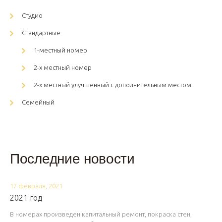
Студио
Стандартные
1-местный номер
2-х местный номер
2-х местный улучшенный с дополнительным местом
Семейный
Последние новости
17 февраля, 2021
2021 год
В номерах произведен капитальный ремонт, покраска стен,