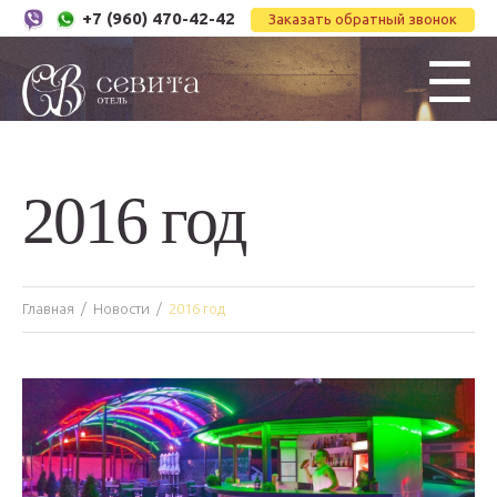
+7 (960) 470-42-42
Заказать обратный звонок
☰
2016 год
Главная
Новости
2016 год