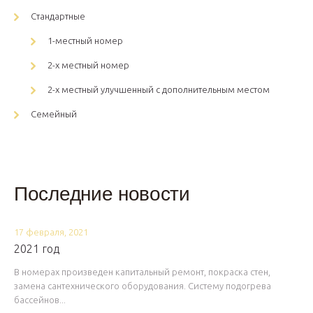
Стандартные
1-местный номер
2-х местный номер
2-х местный улучшенный с дополнительным местом
Семейный
Последние новости
17 февраля, 2021
2021 год
В номерах произведен капитальный ремонт, покраска стен,
замена сантехнического оборудования. Систему подогрева
бассейнов...