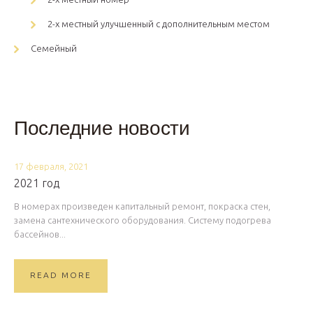
2-х местный улучшенный с дополнительным местом
Семейный
Последние новости
17 февраля, 2021
2021 год
В номерах произведен капитальный ремонт, покраска стен,
замена сантехнического оборудования. Систему подогрева
бассейнов...
READ MORE