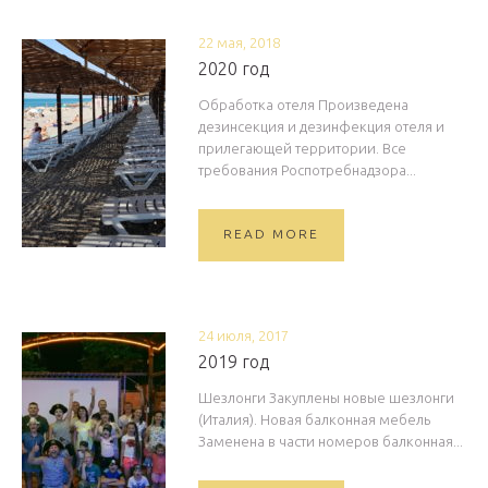
22 мая, 2018
2020 год
Обработка отеля Произведена
дезинсекция и дезинфекция отеля и
прилегающей территории. Все
требования Роспотребнадзора...
READ MORE
24 июля, 2017
2019 год
Шезлонги Закуплены новые шезлонги
(Италия). Новая балконная мебель
Заменена в части номеров балконная...