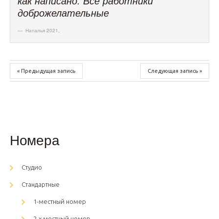
как написано. Все работники
доброжелательные
Наталья 2021
,
« Предыдущая запись
Следующая запись »
Номера
Студио
Стандартные
1-местный номер
2-х местный номер