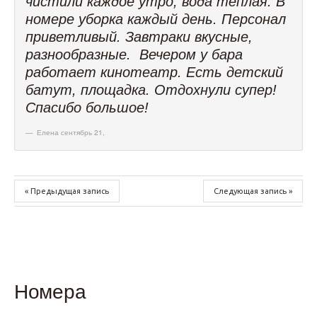
чистили каждое утро, вода теплая. В
номере уборка каждый день. Персонал
приветливый. Завтраки вкусные,
разнообразные. Вечером у бара
работает кинотеатр. Есть детский
батут, площадка. Отдохнули супер!
Спасибо большое!
Елена сентябрь 21
,
« Предыдущая запись
Следующая запись »
Номера