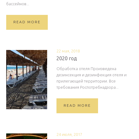
бассейнов...
READ MORE
22 мая, 2018
2020 год
Обработка отеля Произведена
дезинсекция и дезинфекция отеля и
прилегающей территории. Все
требования Роспотребнадзора...
READ MORE
24 июля, 2017