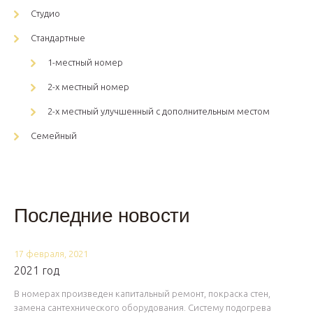
Студио
Стандартные
1-местный номер
2-х местный номер
2-х местный улучшенный с дополнительным местом
Семейный
Последние новости
17 февраля, 2021
2021 год
В номерах произведен капитальный ремонт, покраска стен,
замена сантехнического оборудования. Систему подогрева