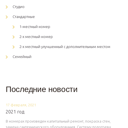
Студио
Стандартные
1-местный номер
2-х местный номер
2-х местный улучшенный с дополнительным местом
Семейный
Последние новости
17 февраля, 2021
2021 год
В номерах произведен капитальный ремонт, покраска стен,
замена сантехнического оборудования. Систему подогрева