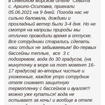
в семейном морском отеле "Севита"
с. Архипо-Осиповка, приехали
05.06.2021 на 9 дней. Погода нас не
сильно баловала, дождики и
прохладный ветер были 3-4 дня. Но не
смотря на капризы природы мы
отлично проводили время в отпуске.
Все сотрудники старались сделать
наш отдых не забываемым! Во-первых
бассейны теплые, все 3 с
подогревом, вода до 30 градусов, (на
минуточку в море на тот момент 16-
17 градусов) во-вторых чистые и
ухоженные, каждое утро сотрудник
отеля снимает защитную
термопленку с бассейнов и вуалля!!!
можно уже купаться! вода не
остывает за ночь! и вообще в отеле