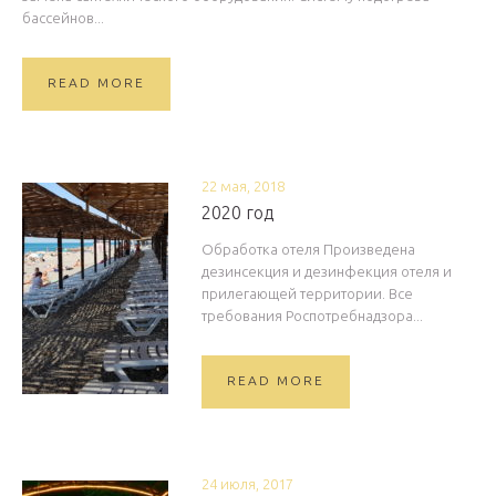
бассейнов...
READ MORE
22 мая, 2018
2020 год
Обработка отеля Произведена
дезинсекция и дезинфекция отеля и
прилегающей территории. Все
требования Роспотребнадзора...
READ MORE
24 июля, 2017