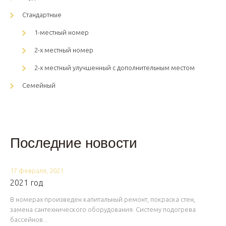
Стандартные
1-местный номер
2-х местный номер
2-х местный улучшенный с дополнительным местом
Семейный
Последние новости
17 февраля, 2021
2021 год
В номерах произведен капитальный ремонт, покраска стен,
замена сантехнического оборудования. Систему подогрева
бассейнов...