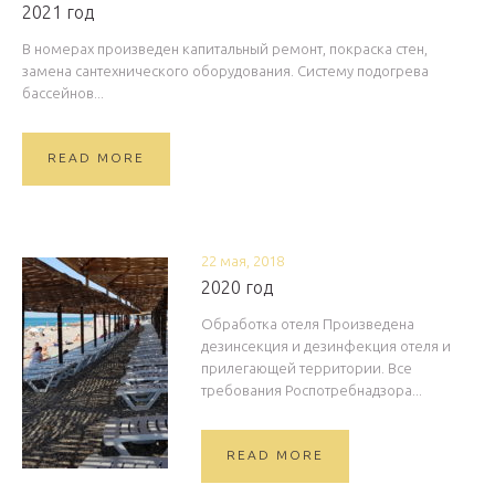
2021 год
В номерах произведен капитальный ремонт, покраска стен,
замена сантехнического оборудования. Систему подогрева
бассейнов...
READ MORE
22 мая, 2018
2020 год
Обработка отеля Произведена
дезинсекция и дезинфекция отеля и
прилегающей территории. Все
требования Роспотребнадзора...
READ MORE