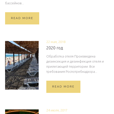
бассейнов...
READ MORE
22 мая, 2018
2020 год
Обработка отеля Произведена
дезинсекция и дезинфекция отеля и
прилегающей территории. Все
требования Роспотребнадзора...
READ MORE
24 июля, 2017