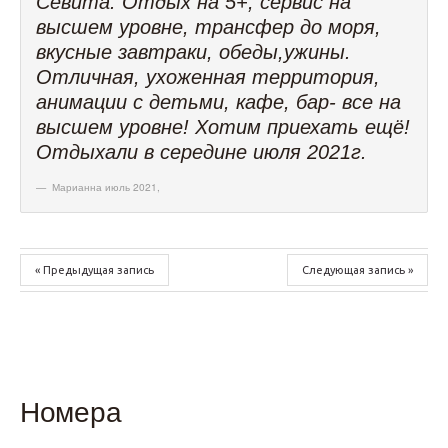
Севита. Отдых на 5+, сервис на
высшем уровне, трансфер до моря,
вкусные завтраки, обеды,ужины.
Отличная, ухоженная территория,
анимации с детьми, кафе, бар- все на
высшем уровне! Хотим приехать ещё!
Отдыхали в середине июля 2021г.
Марианна июль 2021
,
« Предыдущая запись
Следующая запись »
Номера