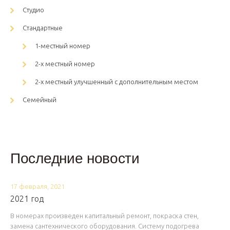
Студио
Стандартные
1-местный номер
2-х местный номер
2-х местный улучшенный с дополнительным местом
Семейный
Последние новости
17 февраля, 2021
2021 год
В номерах произведен капитальный ремонт, покраска стен,
замена сантехнического оборудования. Систему подогрева