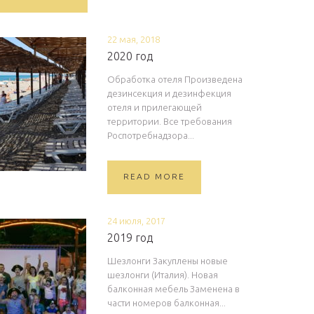
22 мая, 2018
2020 год
Обработка отеля Произведена
дезинсекция и дезинфекция
отеля и прилегающей
территории. Все требования
Роспотребнадзора...
READ MORE
24 июля, 2017
2019 год
Шезлонги Закуплены новые
шезлонги (Италия). Новая
балконная мебель Заменена в
части номеров балконная...