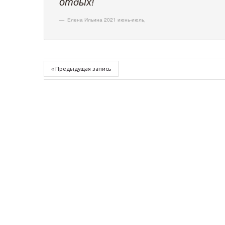
отдых!
Елена Ильина 2021 июнь-июль
,
« Предыдущая запись