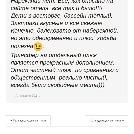
Нареканий нет. Все, как описано на
сайте отеля, все так и было!!!!
Дети в восторге, бассейн тёплый.
Завтраки вкусные и все свежее!
Конечно, далековато от набережной,
но это одновременно и плюс, ходьба
полезна
.
Трансфер на отдельный пляж
является прекрасным дополнением.
Этот частный пляж, по сравнению с
общественным, реально чистый,
всегда были свободные места)))
Анастасия 2021
,
« Предыдущая запись
Следующая запись »