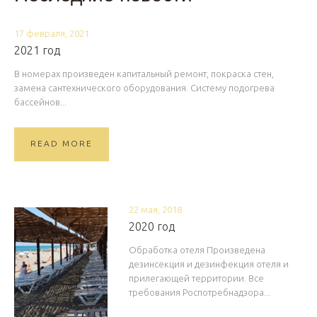
17 февраля, 2021
2021 год
В номерах произведен капитальный ремонт, покраска стен,
замена сантехнического оборудования. Систему подогрева
бассейнов...
READ MORE
22 мая, 2018
2020 год
Обработка отеля Произведена
дезинсекция и дезинфекция отеля и
прилегающей территории. Все
требования Роспотребнадзора...