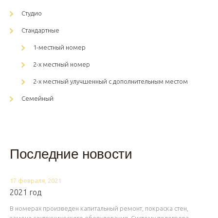
Студио
Стандартные
1-местный номер
2-х местный номер
2-х местный улучшенный с дополнительным местом
Семейный
Последние новости
17 февраля, 2021
2021 год
В номерах произведен капитальный ремонт, покраска стен,
замена сантехнического оборудования. Систему подогрева