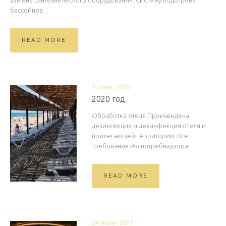
бассейнов...
READ MORE
22 мая, 2018
2020 год
Обработка отеля Произведена
дезинсекция и дезинфекция отеля и
прилегающей территории. Все
требования Роспотребнадзора...
READ MORE
24 июля, 2017