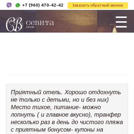
+7 (960) 470-42-42
Заказать обратный звонок
☰
Приятный отель. Хорошо отдохнуть
не только с детьми, но и без них)
Место тихое, питание- можно
лопнуть ( и главное вкусно), транфер
несколько раз в день до чистого пляжа
с приятным бонусом- купоны на