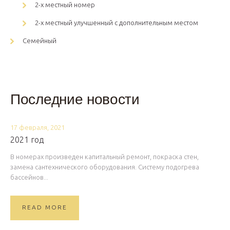
2-х местный номер
2-х местный улучшенный с дополнительным местом
Семейный
Последние новости
17 февраля, 2021
2021 год
В номерах произведен капитальный ремонт, покраска стен,
замена сантехнического оборудования. Систему подогрева
бассейнов...
READ MORE