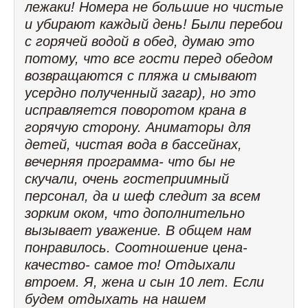
лежаки! Номера не большие но чистые
и убирают каждый день! Были перебои
с горячей водой в обед, думаю это
потому, что все гости перед обедом
возвращаются с пляжа и смывают
усердно полученный загар), но это
исправляется поворотом крана в
горячую сторону. Аниматоры для
детей, чистая вода в бассейнах,
вечерняя программа- что бы не
скучали, очень гостеприимный
персонал, да и шеф следит за всем
зорким оком, что дополнительно
вызывает уважение. В общем нам
понравилось. Соотношение цена-
качество- самое то! Отдыхали
втроем. Я, жена и сын 10 лет. Если
будем отдыхать на нашем