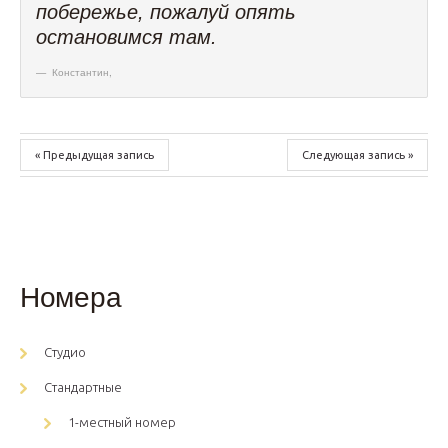
побережье, пожалуй опять
остановимся там.
Константин
,
« Предыдущая запись
Следующая запись »
Номера
Студио
Стандартные
1-местный номер