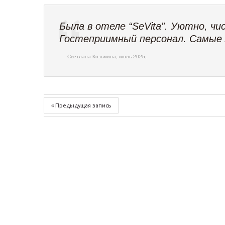
Была в отеле “SeVita”. Уютно, чи
Гостеприимный персонал. Самые 
Светлана Козьмина, июль 2025
,
« Предыдущая запись