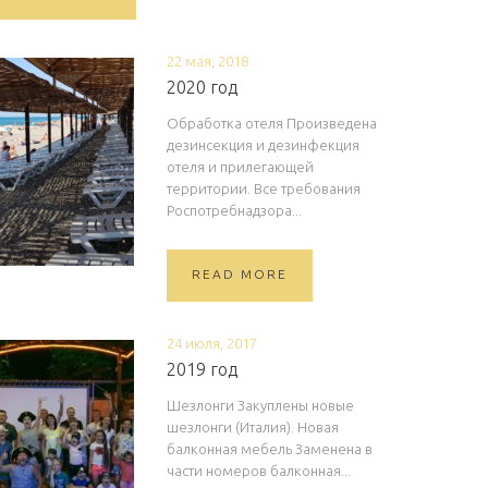
22 мая, 2018
2020 год
Обработка отеля Произведена
дезинсекция и дезинфекция
отеля и прилегающей
территории. Все требования
Роспотребнадзора...
READ MORE
24 июля, 2017
2019 год
Шезлонги Закуплены новые
шезлонги (Италия). Новая
балконная мебель Заменена в
части номеров балконная...