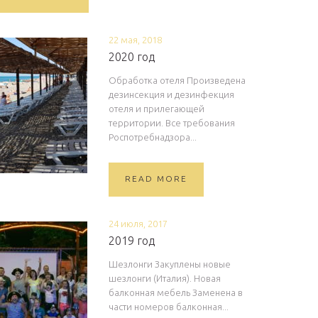
22 мая, 2018
2020 год
Обработка отеля Произведена
дезинсекция и дезинфекция
отеля и прилегающей
территории. Все требования
Роспотребнадзора...
READ MORE
24 июля, 2017
2019 год
Шезлонги Закуплены новые
шезлонги (Италия). Новая
балконная мебель Заменена в
части номеров балконная...