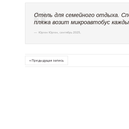
Отель для семейного отдыха. Спо
пляжа возит микроавтобус кажды
Юрген Юрген, сентябрь 2025
,
« Предыдущая запись