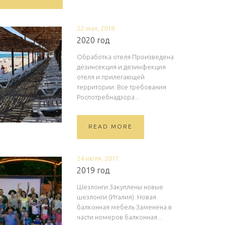
22 мая, 2018
2020 год
Обработка отеля Произведена
дезинсекция и дезинфекция
отеля и прилегающей
территории. Все требования
Роспотребнадзора...
READ MORE
24 июля, 2017
2019 год
Шезлонги Закуплены новые
шезлонги (Италия). Новая
балконная мебель Заменена в
части номеров балконная...