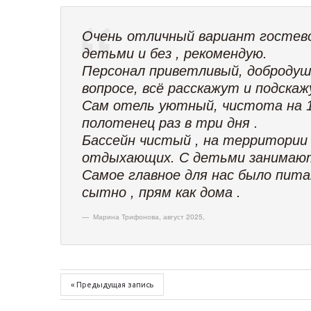
Очень отличный вариант гостевой
детьми и без , рекомендую.
Персонал приветливый, добродуш
вопросе, всё расскажут и подскаж
Сам отель уютный, чистота на 10
полотенец раз в три дня .
Бассейн чистый , на территории и
отдыхающих. С детьми занимаю
Самое главное для нас было питани
сытно , прям как дома .
Марина Трифонова, август 2025
,
« Предыдущая запись