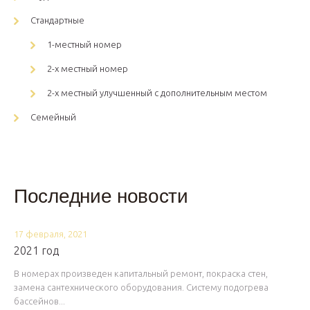
Стандартные
1-местный номер
2-х местный номер
2-х местный улучшенный с дополнительным местом
Семейный
Последние новости
17 февраля, 2021
2021 год
В номерах произведен капитальный ремонт, покраска стен,
замена сантехнического оборудования. Систему подогрева
бассейнов...