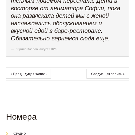
теплым приемом персонала. Дети в
восторге от аниматора Софии, пока
она развлекала детей мы с женой
наслаждались обслуживанием и
вкусной едой в баре-ресторане.
Обязательно вернемся сюда еще.
Кирилл Козлов, август 2025
,
« Предыдущая запись
Следующая запись »
Номера
Студио