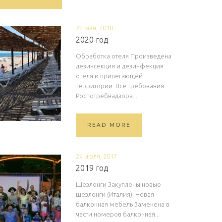
22 мая, 2018
2020 год
Обработка отеля Произведена
дезинсекция и дезинфекция
отеля и прилегающей
территории. Все требования
Роспотребнадзора...
READ MORE
24 июля, 2017
2019 год
Шезлонги Закуплены новые
шезлонги (Италия). Новая
балконная мебель Заменена в
части номеров балконная...