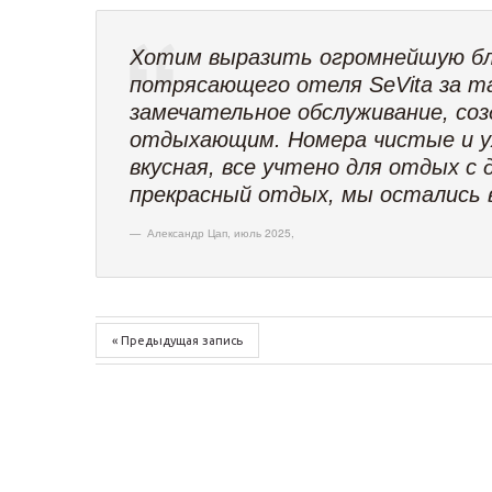
Хотим выразить огромнейшую бл
потрясающего отеля SeVita за т
замечательное обслуживание, со
отдыхающим. Номера чистые и ух
вкусная, все учтено для отдых с
прекрасный отдых, мы остались 
Александр Цап, июль 2025
,
« Предыдущая запись