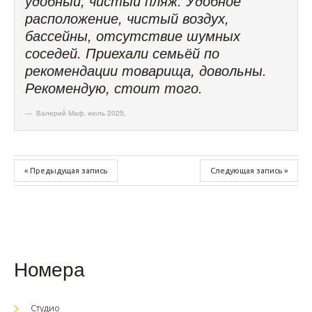
удобный, чистый пляж. Удобное
расположение, чистый воздух,
бассейны, отсутствие шумных
соседей. Приехали семьёй по
рекомендации товарища, довольны.
Рекомендую, стоит того.
Валерий Маф, июль 2025
,
« Предыдущая запись
Следующая запись »
Номера
Студио