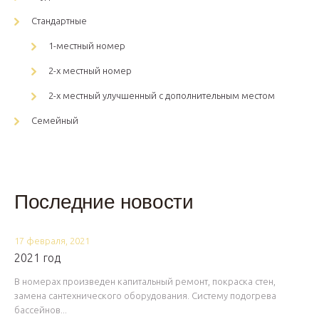
Стандартные
1-местный номер
2-х местный номер
2-х местный улучшенный с дополнительным местом
Семейный
Последние новости
17 февраля, 2021
2021 год
В номерах произведен капитальный ремонт, покраска стен,
замена сантехнического оборудования. Систему подогрева
бассейнов...