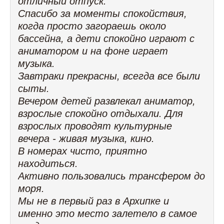
отличный отпуск.
Спасибо за моменты спокойствия,
когда просто загораешь около
бассейна, а дети спокойно играют с
аниматором и на фоне играет
музыка.
Завтраки прекрасны, всегда все были
сыты.
Вечером детей развлекал аниматор,
взрослые спокойно отдыхали. Для
взрослых проводят культурные
вечера - живая музыка, кино.
В номерах чисто, приятно
находиться.
Активно пользовались трансфером до
моря.
Мы не в первый раз в Архипке и
именно это место залетело в самое