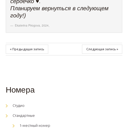
сердечко ♥️.
Планируем вернуться в следующем
году!)
Ekaterina Pirogova, 2024
,
« Предыдущая запись
Следующая запись »
Номера
Студио
Стандартные
1-местный номер