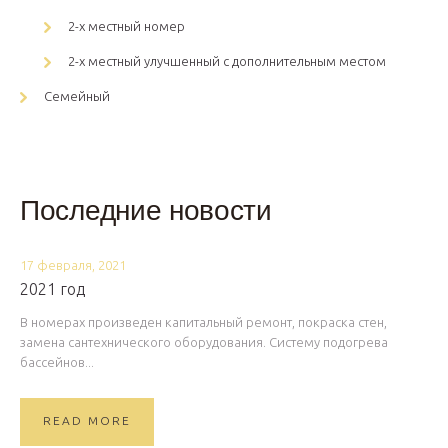
2-х местный номер
2-х местный улучшенный с дополнительным местом
Семейный
Последние новости
17 февраля, 2021
2021 год
В номерах произведен капитальный ремонт, покраска стен,
замена сантехнического оборудования. Систему подогрева
бассейнов...
READ MORE