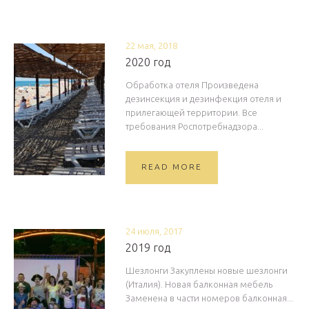
22 мая, 2018
2020 год
Обработка отеля Произведена
дезинсекция и дезинфекция отеля и
прилегающей территории. Все
требования Роспотребнадзора...
READ MORE
24 июля, 2017
2019 год
Шезлонги Закуплены новые шезлонги
(Италия). Новая балконная мебель
Заменена в части номеров балконная...