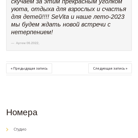
скучаем за этим прекрасным уголком
уюта, отдыха для взрослых и счастья
для детей!!!! SeVita и наше лето-2023
мы будем ждать новой встречи с
нетерпением!
Артем 06.2022
,
« Предыдущая запись
Следующая запись »
Номера
Студио