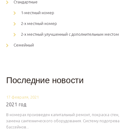
Стандартные
1-местный номер
2-х местный номер
2-х местный улучшенный с дополнительным местом
Семейный
Последние новости
17 февраля, 2021
2021 год
В номерах произведен капитальный ремонт, покраска стен,
замена сантехнического оборудования. Систему подогрева
бассейнов...