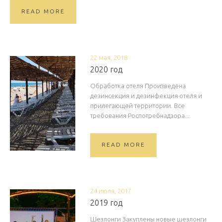
READ MORE
22 мая, 2018
2020 год
Обработка отеля Произведена
дезинсекция и дезинфекция отеля и
прилегающей территории. Все
требования Роспотребнадзора...
READ MORE
24 июля, 2017
2019 год
Шезлонги Закуплены новые шезлонги