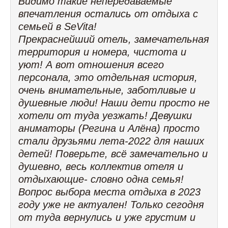
Видимо такие непередаваемые
впечатления остались от отдыха с
семьей в SeVita!
Прекраснейший отель, замечательная
территория и номера, чистота и
уют! А вот отношения всего
персонала, это отдельная история,
очень внимательные, заботливые и
душевные люди! Наши дети просто не
хотели от туда уезжать! Девушки
аниматоры (Регина и Алёна) просто
стали друзьями лета-2022 для наших
детей! Поверьте, всё замечательно и
душевно, весь коллектив отеля и
отдыхающие- словно одна семья!
Вопрос выбора места отдыха в 2023
году уже не актуален! Только сегодня
от туда вернулись и уже грустим и