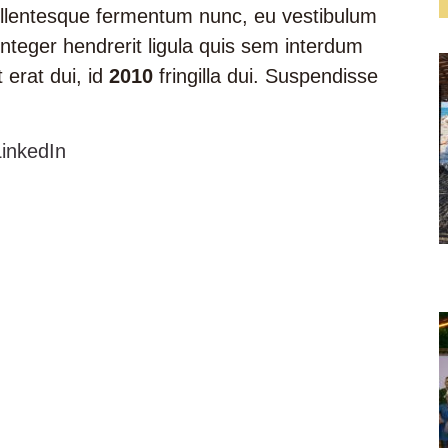
ellentesque fermentum nunc, eu vestibulum
 Integer hendrerit ligula quis sem interdum
 erat dui, id
2010
fringilla dui. Suspendisse
LinkedIn