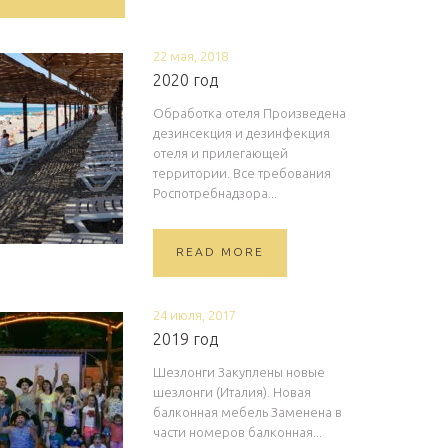
22 мая, 2018
2020 год
Обработка отеля Произведена
дезинсекция и дезинфекция
отеля и прилегающей
территории. Все требования
Роспотребнадзора...
READ MORE
24 июля, 2017
2019 год
Шезлонги Закуплены новые
шезлонги (Италия). Новая
балконная мебель Заменена в
части номеров балконная...