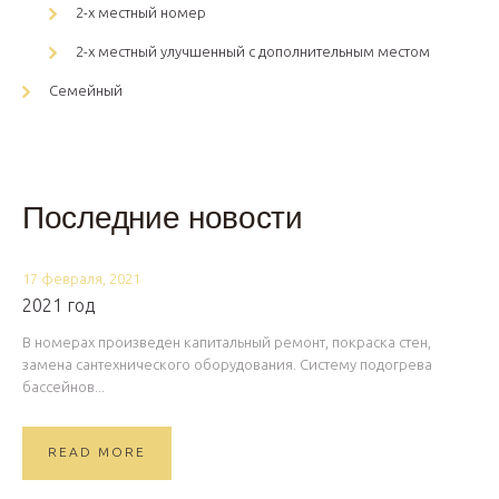
2-х местный номер
2-х местный улучшенный с дополнительным местом
Семейный
Последние новости
17 февраля, 2021
2021 год
В номерах произведен капитальный ремонт, покраска стен,
замена сантехнического оборудования. Систему подогрева
бассейнов...
READ MORE