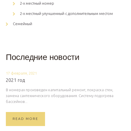
2-х местный номер
2-х местный улучшенный с дополнительным местом
Семейный
Последние новости
17 февраля, 2021
2021 год
В номерах произведен капитальный ремонт, покраска стен,
замена сантехнического оборудования. Систему подогрева
бассейнов...
READ MORE