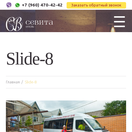
+7 (960) 470-42-42
Заказать обратный звонок
☰
Slide-8
Главная
Slide-8