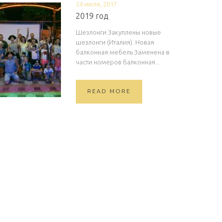
24 июля, 2017
2019 год
Шезлонги Закуплены новые
шезлонги (Италия). Новая
балконная мебель Заменена в
части номеров балконная...
READ MORE