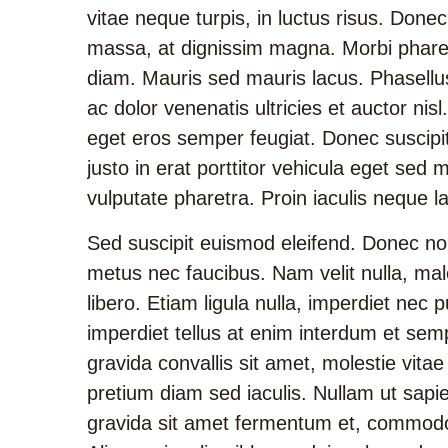
vitae neque turpis, in luctus risus. Donec
massa, at dignissim magna. Morbi pharetr
diam. Mauris sed mauris lacus. Phasellus 
ac dolor venenatis ultricies et auctor nisl
eget eros semper feugiat. Donec suscipit
justo in erat porttitor vehicula eget sed
vulputate pharetra. Proin iaculis neque la
Sed suscipit euismod eleifend. Donec no
metus nec faucibus. Nam velit nulla, m
libero. Etiam ligula nulla, imperdiet nec
imperdiet tellus at enim interdum et semp
gravida convallis sit amet, molestie vita
pretium diam sed iaculis. Nullam ut sapie
gravida sit amet fermentum et, commodo