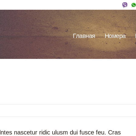
Главная
Номера
es nascetur ridic ulusm dui fusce feu. Cras