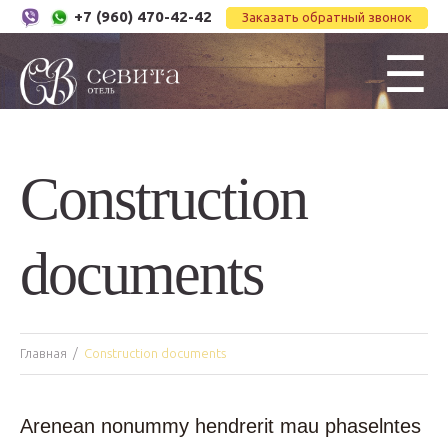
+7 (960) 470-42-42
Заказать обратный звонок
☰
Construction
documents
Главная
Construction documents
Arenean nonummy hendrerit mau phaselntes