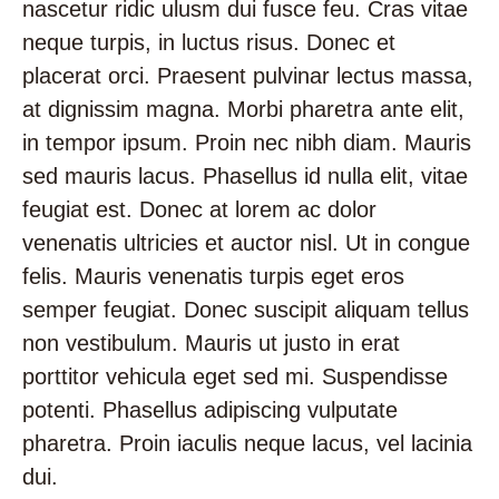
nascetur ridic ulusm dui fusce feu. Cras vitae
neque turpis, in luctus risus. Donec et
placerat orci. Praesent pulvinar lectus massa,
at dignissim magna. Morbi pharetra ante elit,
in tempor ipsum. Proin nec nibh diam. Mauris
sed mauris lacus. Phasellus id nulla elit, vitae
feugiat est. Donec at lorem ac dolor
venenatis ultricies et auctor nisl. Ut in congue
felis. Mauris venenatis turpis eget eros
semper feugiat. Donec suscipit aliquam tellus
non vestibulum. Mauris ut justo in erat
porttitor vehicula eget sed mi. Suspendisse
potenti. Phasellus adipiscing vulputate
pharetra. Proin iaculis neque lacus, vel lacinia
dui.