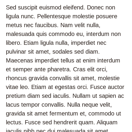
Sed suscipit euismod eleifend. Donec non
ligula nunc. Pellentesque molestie posuere
metus nec faucibus. Nam velit nulla,
malesuada quis commodo eu, interdum non
libero. Etiam ligula nulla, imperdiet nec
pulvinar sit amet, sodales sed diam.
Maecenas imperdiet tellus at enim interdum
et semper ante pharetra. Cras elit orci,
rhoncus gravida convallis sit amet, molestie
vitae leo. Etiam at egestas orci. Fusce auctor
pretium diam sed iaculis. Nullam ut sapien ac
lacus tempor convallis. Nulla neque velit,
gravida sit amet fermentum et, commodo ut
lectus. Fusce sed hendrerit quam. Aliquam
iaculis nibh nec dui malesuada sit amet